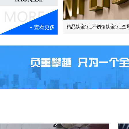
精品钛金字_不锈钢钛金字_金
+ 查看更多