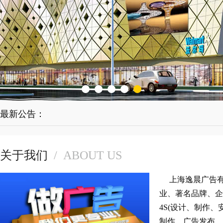
最新公告：
关于我们
/
ABOUT US
上海逸晨广告有
业、著名品牌、企
4S(设计、制作
制作、广告发布、