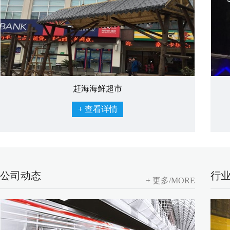
赶海海鲜超市
+ 查看详情
公司动态
行
+ 更多/MORE